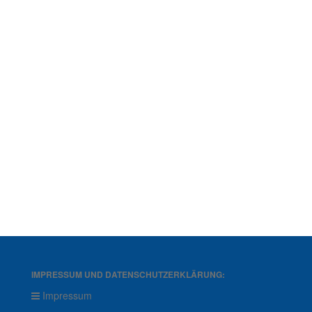
IMPRESSUM UND DATENSCHUTZERKLÄRUNG:
Impressum